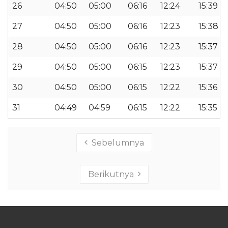
26
04:50
05:00
06:16
12:24
15:39
27
04:50
05:00
06:16
12:23
15:38
28
04:50
05:00
06:16
12:23
15:37
29
04:50
05:00
06:15
12:23
15:37
30
04:50
05:00
06:15
12:22
15:36
31
04:49
04:59
06:15
12:22
15:35
Sebelumnya
Berikutnya