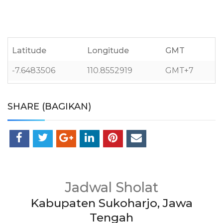
Latitude
Longitude
GMT
-7.6483506
110.8552919
GMT+7
SHARE (BAGIKAN)
Jadwal Sholat
Kabupaten Sukoharjo, Jawa
Tengah