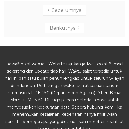
Sebelumnya
Berikutnya
JadwalSholat.web.id - Website rujukan jadwal sholat & imsak
sekarang dan update tiap hari. Waktu salat tersedia untuk
hari ini dan satu bulan penuh lengkap untuk seluruh wilayah
di Indonesia. Perhitungan waktu shalat sesuai standar
internasional, DEPAG (Departemen Agama) Ditjen Bimas
Islam KEMENAG RI, juga pilihan metode lainnya untuk
menyesuaikan keakuratan data. Segera hubungi kami jika
menemukan kesalahan, kebenaran hanya milik Allah
semata. Semoga apa yang disampaikan memberi manfaat
bagi yang membutuhkan.