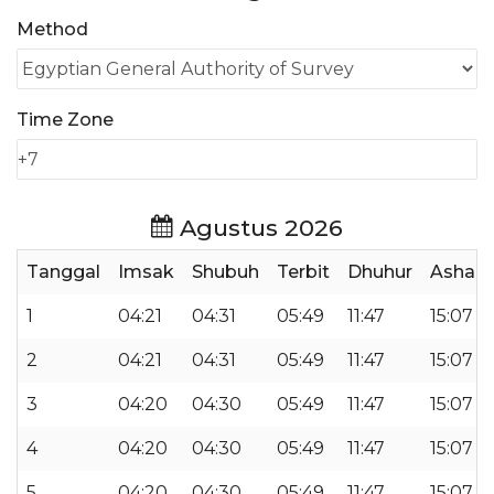
Method
Time Zone
Agustus 2026
Tanggal
Imsak
Shubuh
Terbit
Dhuhur
Ashar
1
04:21
04:31
05:49
11:47
15:07
2
04:21
04:31
05:49
11:47
15:07
3
04:20
04:30
05:49
11:47
15:07
4
04:20
04:30
05:49
11:47
15:07
5
04:20
04:30
05:49
11:47
15:07