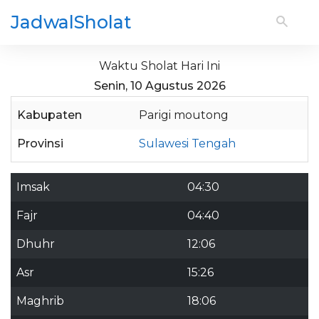
JadwalSholat
Waktu Sholat Hari Ini
Senin, 10 Agustus 2026
Kabupaten
Parigi moutong
Provinsi
Sulawesi Tengah
Imsak
04:30
Fajr
04:40
Dhuhr
12:06
Asr
15:26
Maghrib
18:06