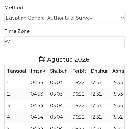
Method
Time Zone
Agustus 2026
Tanggal
Imsak
Shubuh
Terbit
Dhuhur
Ashar
1
04:53
05:03
06:22
12:32
15:53
2
04:53
05:03
06:22
12:32
15:53
3
04:54
05:04
06:22
12:32
15:53
4
04:54
05:04
06:22
12:32
15:52
5
04:54
05:04
06:22
12:32
15:52