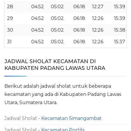
28
04:52
05:02
06:18
12:27
15:39
29
04:52
05:02
06:18
12:26
15:39
30
04:52
05:02
06:18
12:26
15:38
31
04:52
05:02
06:18
12:26
15:37
JADWAL SHOLAT KECAMATAN DI
KABUPATEN PADANG LAWAS UTARA
Berikut adalah jadwal sholat untuk beberapa
kecamatan yang ada di Kabupaten Padang Lawas
Utara, Sumatera Utara.
Jadwal Sholat
- Kecamatan Simangambat
Jadwal Sholat
- Kecamatan Portibi