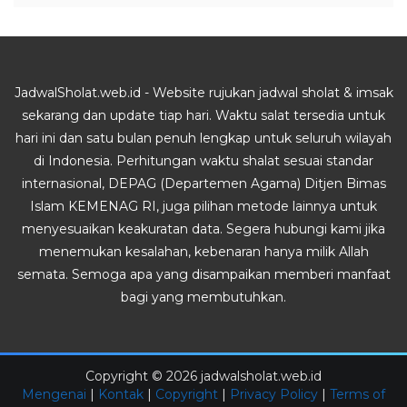
JadwalSholat.web.id - Website rujukan jadwal sholat & imsak
sekarang dan update tiap hari. Waktu salat tersedia untuk
hari ini dan satu bulan penuh lengkap untuk seluruh wilayah
di Indonesia. Perhitungan waktu shalat sesuai standar
internasional, DEPAG (Departemen Agama) Ditjen Bimas
Islam KEMENAG RI, juga pilihan metode lainnya untuk
menyesuaikan keakuratan data. Segera hubungi kami jika
menemukan kesalahan, kebenaran hanya milik Allah
semata. Semoga apa yang disampaikan memberi manfaat
bagi yang membutuhkan.
Copyright ©
2026
jadwalsholat.web.id
Mengenai
|
Kontak
|
Copyright
|
Privacy Policy
|
Terms of