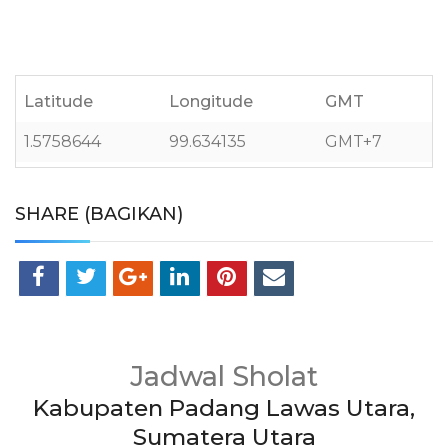
Latitude
Longitude
GMT
1.5758644
99.634135
GMT+7
SHARE (BAGIKAN)
Jadwal Sholat
Kabupaten Padang Lawas Utara,
Sumatera Utara