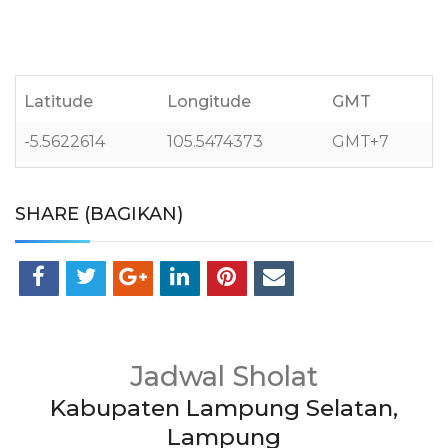
Latitude
Longitude
GMT
-5.5622614
105.5474373
GMT+7
SHARE (BAGIKAN)
Jadwal Sholat
Kabupaten Lampung Selatan,
Lampung