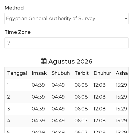
Method
Time Zone
Agustus 2026
Tanggal
Imsak
Shubuh
Terbit
Dhuhur
Ashar
1
04:39
04:49
06:08
12:08
15:29
2
04:39
04:49
06:08
12:08
15:29
3
04:39
04:49
06:08
12:08
15:29
4
04:39
04:49
06:07
12:08
15:29
5
04:39
04:49
06:07
12:08
15:28