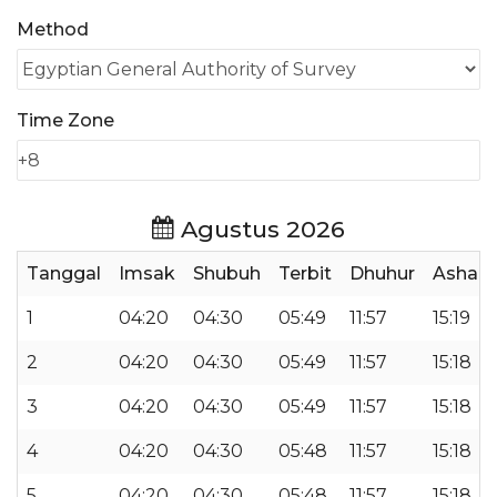
Method
Time Zone
Agustus 2026
Tanggal
Imsak
Shubuh
Terbit
Dhuhur
Ashar
1
04:20
04:30
05:49
11:57
15:19
2
04:20
04:30
05:49
11:57
15:18
3
04:20
04:30
05:49
11:57
15:18
4
04:20
04:30
05:48
11:57
15:18
5
04:20
04:30
05:48
11:57
15:18