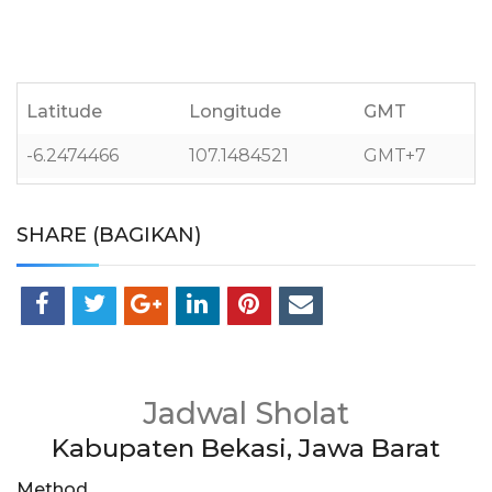
Latitude
Longitude
GMT
-6.2474466
107.1484521
GMT+7
SHARE (BAGIKAN)
Jadwal Sholat
Kabupaten Bekasi, Jawa Barat
Method