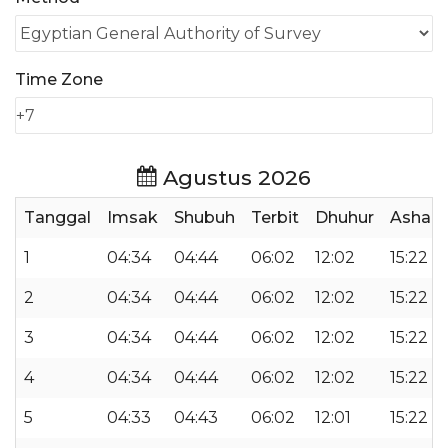
Time Zone
Agustus 2026
Tanggal
Imsak
Shubuh
Terbit
Dhuhur
Ashar
1
04:34
04:44
06:02
12:02
15:22
2
04:34
04:44
06:02
12:02
15:22
3
04:34
04:44
06:02
12:02
15:22
4
04:34
04:44
06:02
12:02
15:22
5
04:33
04:43
06:02
12:01
15:22